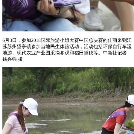
6月3日，参加2018国际旅游小姐大赛中国总决赛的佳丽来到江
苏苏州望亭镇参加当地民生体验活动，活动包括环保自行车湿
地游、现代农业产业园采摘参观和稻田插秧等。中新社记者
钱兴强 摄