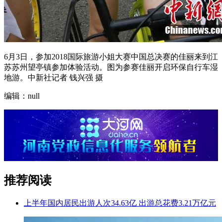
6月3日，参加2018国际旅游小姐大赛中国总决赛的佳丽来到江
苏苏州望亭镇参加体验活动。图为参赛佳丽开启环保自行车湿
地游。中新社记者 钱兴强 摄
编辑：null
推荐阅读
上半年国内居民出游人次34.63亿 出游总花费3.21万亿元