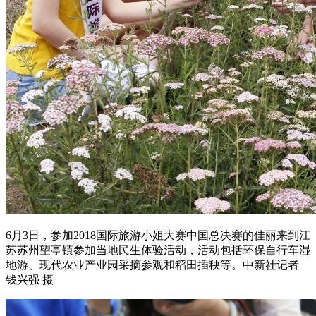
6月3日，参加2018国际旅游小姐大赛中国总决赛的佳丽来到江
苏苏州望亭镇参加当地民生体验活动，活动包括环保自行车湿
地游、现代农业产业园采摘参观和稻田插秧等。中新社记者
钱兴强 摄