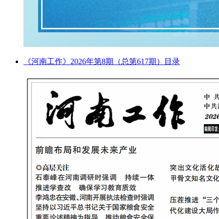
《河南工作》2026年第8期（总第617期）目录