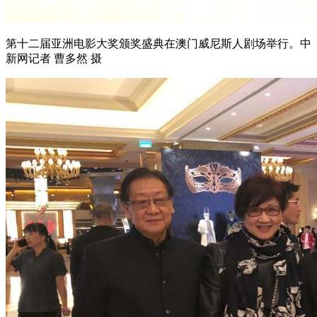
第十二届亚洲电影大奖颁奖盛典在澳门威尼斯人剧场举行。中
新网记者 曹多然 摄