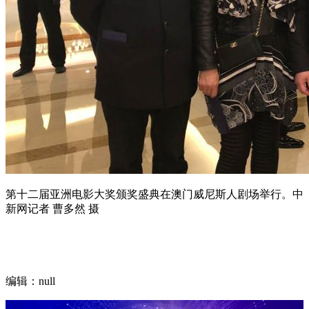
第十二届亚洲电影大奖颁奖盛典在澳门威尼斯人剧场举行。中
新网记者 曹多然 摄
编辑：null