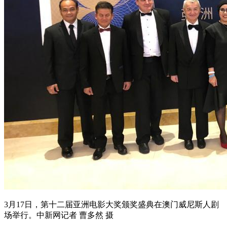
3月17日，第十二届亚洲电影大奖颁奖盛典在澳门威尼斯人剧
场举行。中新网记者 曹多然 摄